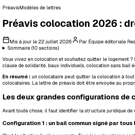
Préavis
Modèles de lettres
Préavis colocation 2026 : dr
Mis à jour le
22 juillet 2026
Par
Équipe éditoriale Res
Sommaire (
10
sections)
Vous vivez en colocation et souhaitez quitter le logement ? L
clause de solidarité, baux individuels, colocation sans bail é
En résumé :
un colocataire peut quitter la colocation à tou
colocataires. La lettre de préavis doit être envoyée au pr
Les deux grandes configurations de 
Avant toute chose, il faut identifier la structure juridique d
Configuration 1 : un bail commun signé par tous