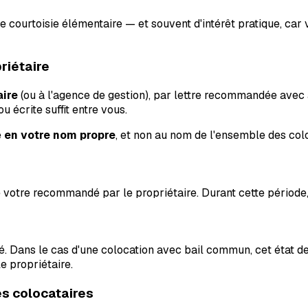
de courtoisie élémentaire — et souvent d'intérêt pratique, ca
priétaire
aire
(ou à l'agence de gestion), par lettre recommandée avec
écrite suffit entre vous.
é
en votre nom propre
, et non au nom de l'ensemble des colo
 votre recommandé par le propriétaire. Durant cette période,
alisé. Dans le cas d'une colocation avec bail commun, cet état
e propriétaire.
des colocataires