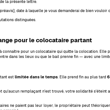
e la présente lettre.
 préavis]
, date à laquelle je vous demanderai de bien vouloir or
tations distinguées.
hange pour le colocataire partant
 à connaître pour un colocataire qui quitte la colocation. Elle
tre dans les lieux ou que le bail prenne fin — avec une limit
rtant est
limitée dans le temps
. Elle prend fin au plus tard
6
t qu'aucun remplaçant n'est trouvé, votre solidarité s'éteint
ires ne paient pas leur loyer, le propriétaire peut théorique