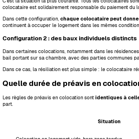
C'est la situation la plus courante. Tous les colocataires so
colocataire est solidairement responsable du paiement du loy
Dans cette configuration,
chaque colocataire peut donne
continuent à occuper le logement dans les mêmes condition
Configuration 2 : des baux individuels distincts
Dans certaines colocations, notamment dans les résidences é
bail portant sur sa chambre, avec des parties communes pa
Dans ce cas, la résiliation est plus simple : le colocataire r
Quelle durée de préavis en colocatio
Les règles de préavis en colocation sont
identiques à cell
part.
Situation