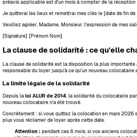
préavis applicable est d'un mois à compter de la réception d
Je quitterai les lieux et remettrai mes clés le
[date de fin de
Veuillez agréer, Madame, Monsieur, l'expression de mes salu
[Signature]
[Prénom Nom]
La clause de solidarité : ce qu'elle c
La clause de solidarité est la disposition la plus importante
responsable du loyer jusqu'à ce qu'un nouveau colocataire en
La limite légale de la solidarité
Depuis la
loi ALUR de 2014
, la solidarité du colocataire pa
nouveau colocataire n'a été trouvé.
Concrètement : si vous quittez la colocation en mars 2026 e
plus vous réclamer de loyer après cette date.
Attention :
pendant ces 6 mois, si vos anciens colocata