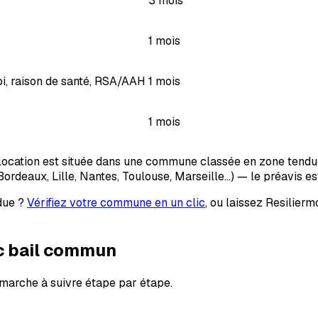
3 mois
1 mois
oi, raison de santé, RSA/AAH
1 mois
1 mois
location est située dans une commune classée en zone tendue 
ordeaux, Lille, Nantes, Toulouse, Marseille…) — le préavis est 
ndue ?
Vérifiez votre commune en un clic
, ou laissez Resilierm
c bail commun
la marche à suivre étape par étape.