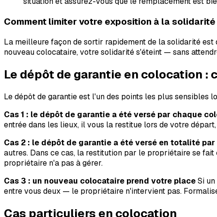
situation et assurez-vous que le remplacement est bie
Comment limiter votre exposition à la solidarité
La meilleure façon de sortir rapidement de la solidarité est
nouveau colocataire, votre solidarité s'éteint — sans attendr
Le dépôt de garantie en colocation :
Le dépôt de garantie est l'un des points les plus sensibles lo
Cas 1 : le dépôt de garantie a été versé par chaque c
entrée dans les lieux, il vous la restitue lors de votre départ
Cas 2 : le dépôt de garantie a été versé en totalité par
autres. Dans ce cas, la restitution par le propriétaire se fait
propriétaire n'a pas à gérer.
Cas 3 : un nouveau colocataire prend votre place
Si un 
entre vous deux — le propriétaire n'intervient pas. Formalisez
Cas particuliers en colocation