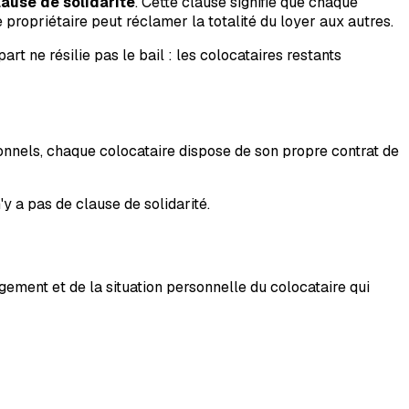
lause de solidarité
. Cette clause signifie que chaque
 propriétaire peut réclamer la totalité du loyer aux autres.
art ne résilie pas le bail : les colocataires restants
onnels, chaque colocataire dispose de son propre contrat de
'y a pas de clause de solidarité.
gement et de la situation personnelle du colocataire qui