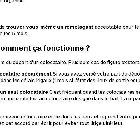
n organisé.
 de
trouver vous-même un remplaçant
acceptable pour le p
e les 6 mois.
 comment ça fonctionne ?
rs du départ d'un colocataire. Plusieurs cas de figure existent
olocataire séparément
Si vous avez versé votre part du dépôt
, dans les délais légaux (1 mois si l'état des lieux de sortie es
 un seul colocataire
C'est fréquent quand les colocataires s
 en une seule fois au colocataire désigné dans le bail. La répar
nouveau colocataire entre dans les lieux et reprend votre part
 cet accord par écrit pour éviter tout litige ultérieur.