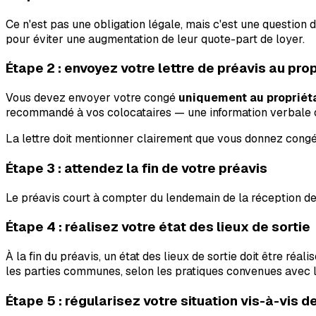
Ce n'est pas une obligation légale, mais c'est une question 
pour éviter une augmentation de leur quote-part de loyer.
Étape 2 : envoyez votre lettre de préavis au pro
Vous devez envoyer votre congé
uniquement au propriét
recommandé à vos colocataires — une information verbale ou 
La lettre doit mentionner clairement que vous donnez cong
Étape 3 : attendez la fin de votre préavis
Le préavis court à compter du lendemain de la réception de
Étape 4 : réalisez votre état des lieux de sortie
À la fin du préavis, un état des lieux de sortie doit être ré
les parties communes, selon les pratiques convenues avec l
Étape 5 : régularisez votre situation vis-à-vis 