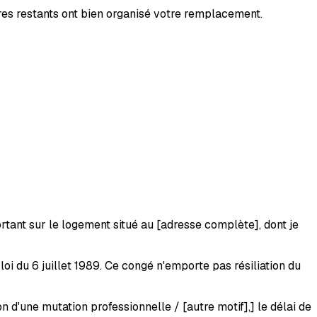
ires restants ont bien organisé votre remplacement.
rtant sur le logement situé au
[adresse complète]
, dont je
i du 6 juillet 1989. Ce congé n'emporte pas résiliation du
 d'une mutation professionnelle / [autre motif],]
le délai de