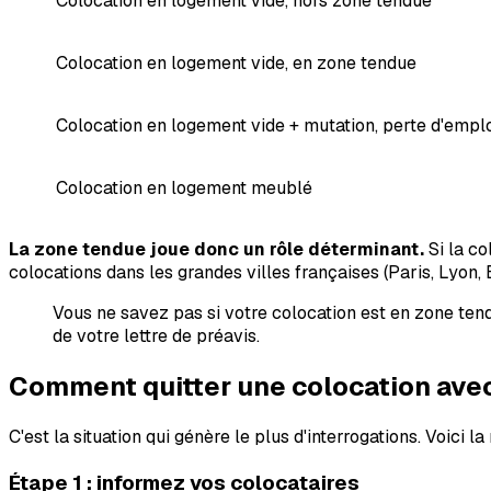
Colocation en logement vide, hors zone tendue
Colocation en logement vide, en zone tendue
Colocation en logement vide + mutation, perte d'empl
Colocation en logement meublé
La zone tendue joue donc un rôle déterminant.
Si la co
colocations dans les grandes villes françaises (Paris, Lyon, B
Vous ne savez pas si votre colocation est en zone te
de votre lettre de préavis.
Comment quitter une colocation ave
C'est la situation qui génère le plus d'interrogations. Voici 
Étape 1 : informez vos colocataires