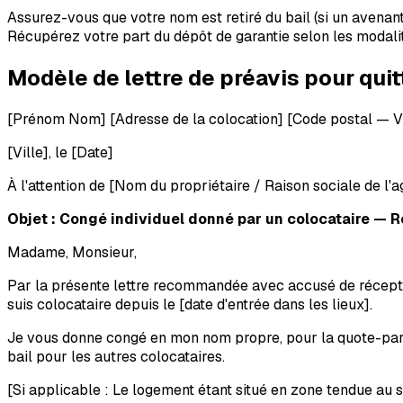
Assurez-vous que votre nom est retiré du bail (si un avenan
Récupérez votre part du dépôt de garantie selon les modali
Modèle de lettre de préavis pour quit
[Prénom Nom]
[Adresse de la colocation]
[Code postal — Vi
[Ville], le [Date]
À l'attention de [Nom du propriétaire / Raison sociale de l'
Objet : Congé individuel donné par un colocataire — Ré
Madame, Monsieur,
Par la présente lettre recommandée avec accusé de réception
suis colocataire depuis le
[date d'entrée dans les lieux]
.
Je vous donne congé en mon nom propre, pour la quote-part d
bail pour les autres colocataires.
[Si applicable : Le logement étant situé en zone tendue au