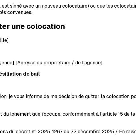
t est signé avec un nouveau colocataire) ou que les colocata
tés convenues.
ter une colocation
lle]
agence]
[Adresse du propriétaire / de l'agence]
siliation de bail
, je vous informe de ma décision de quitter la colocation po
u logement que j'occupe, conformément à l'article 15 de la lo
 sens du décret n° 2025-1267 du 22 décembre 2025 / En raison