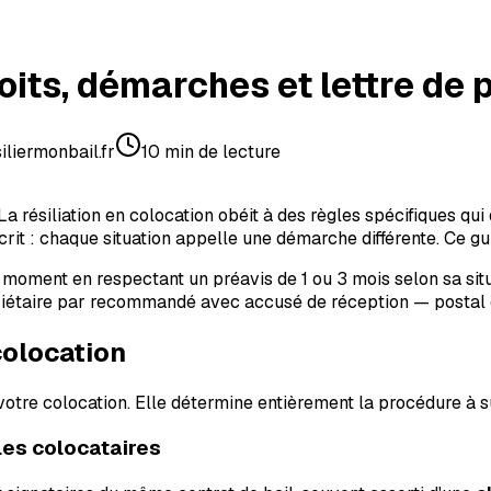
oits, démarches et lettre de 
iliermonbail.fr
10
min de lecture
a résiliation en colocation obéit à des règles spécifiques qui
crit : chaque situation appelle une démarche différente. Ce gui
t moment en respectant un préavis de 1 ou 3 mois selon sa situ
opriétaire par recommandé avec accusé de réception — postal 
colocation
e votre colocation. Elle détermine entièrement la procédure à s
 les colocataires