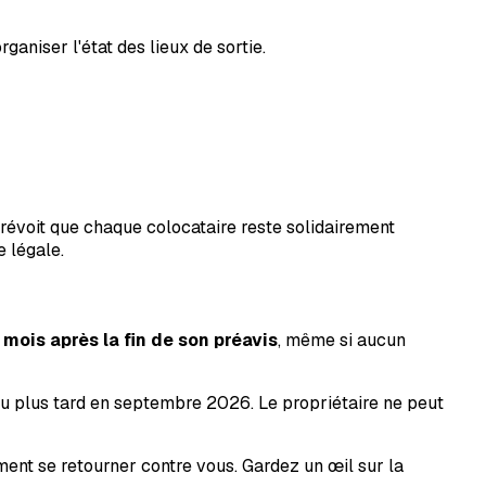
ganiser l'état des lieux de sortie.
 prévoit que chaque colocataire reste solidairement
e légale.
 mois après la fin de son préavis
, même si aucun
 au plus tard en septembre 2026. Le propriétaire ne peut
ment se retourner contre vous. Gardez un œil sur la