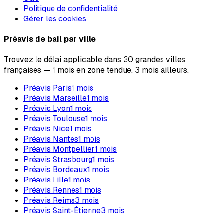
Politique de confidentialité
Gérer les cookies
Préavis de bail par ville
Trouvez le délai applicable dans 30 grandes villes
françaises — 1 mois en zone tendue, 3 mois ailleurs.
Préavis
Paris
1
mois
Préavis
Marseille
1
mois
Préavis
Lyon
1
mois
Préavis
Toulouse
1
mois
Préavis
Nice
1
mois
Préavis
Nantes
1
mois
Préavis
Montpellier
1
mois
Préavis
Strasbourg
1
mois
Préavis
Bordeaux
1
mois
Préavis
Lille
1
mois
Préavis
Rennes
1
mois
Préavis
Reims
3
mois
Préavis
Saint-Étienne
3
mois