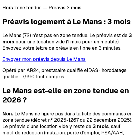
Hors zone tendue — Préavis 3 mois
Préavis logement à
Le Mans
:
3
mois
Le Mans
(
72
) n'est pas en zone tendue. Le préavis est de
3
mois
pour une location vide (1 mois pour un meublé).
Envoyez votre lettre de préavis en ligne en 3 minutes.
Envoyer mon préavis depuis
Le Mans
Opéré par AR24, prestataire qualifié eIDAS · horodatage
qualifié ·
7,99€
tout compris
Le Mans
est-elle en zone tendue en
2026 ?
Non.
Le Mans
ne figure pas dans la liste des communes en
zone tendue (décret n° 2025-1267 du 22 décembre 2025).
Le préavis d'une location vide y reste de
3 mois
, sauf
motif de réduction (mutation, perte d'emploi, RSA/AAH,