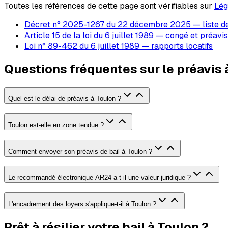
Toutes les références de cette page sont vérifiables sur
Lég
Décret n° 2025-1267 du 22 décembre 2025 — liste d
Article 15 de la loi du 6 juillet 1989 — congé et préavis
Loi n° 89-462 du 6 juillet 1989 — rapports locatifs
Questions fréquentes sur le préavis 
Quel est le délai de préavis à Toulon ?
Toulon est-elle en zone tendue ?
Comment envoyer son préavis de bail à Toulon ?
Le recommandé électronique AR24 a-t-il une valeur juridique ?
L'encadrement des loyers s'applique-t-il à Toulon ?
Prêt à résilier votre bail à Toulon ?