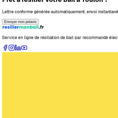
Lettre conforme générée automatiquement, envoi instanta
Envoyer mon préavis
Service en ligne de résiliation de bail par recommandé éle