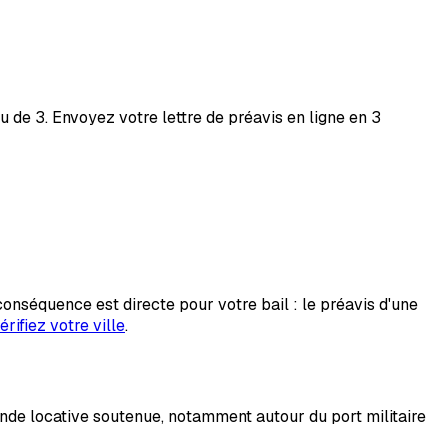
u de 3. Envoyez votre lettre de préavis en ligne en 3
séquence est directe pour votre bail : le préavis d'une
rifiez votre ville
.
ande locative soutenue, notamment autour du port militaire