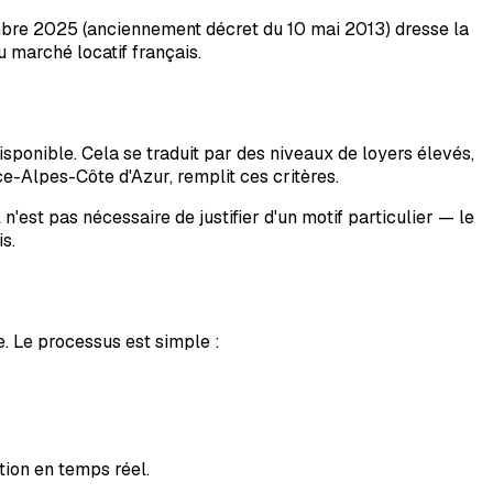
écembre 2025 (anciennement décret du 10 mai 2013) dresse la
u marché locatif français.
ponible. Cela se traduit par des niveaux de loyers élevés,
e-Alpes-Côte d'Azur
, remplit ces critères.
 n'est pas nécessaire de justifier d'un motif particulier — le
s.
e. Le processus est simple :
ion en temps réel.