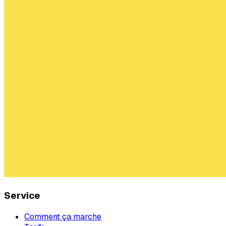
Service
Comment ça marche