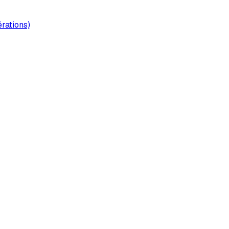
rations)