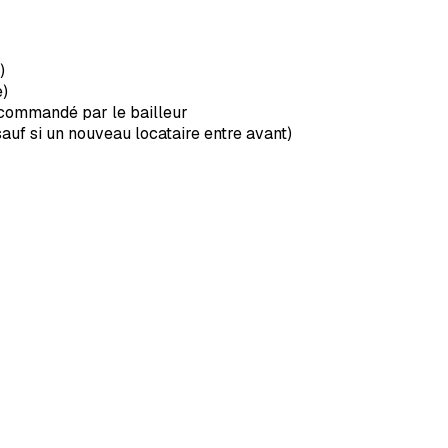
)
e)
ecommandé par le bailleur
(sauf si un nouveau locataire entre avant)