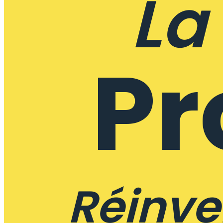
La
Pr
Réinve