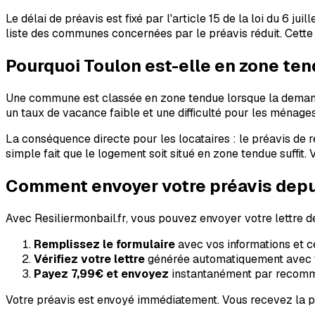
Le délai de préavis est fixé par l'article 15 de la loi du 6
liste des communes concernées par le préavis réduit. Cette l
Pourquoi
Toulon
est-elle en zone ten
Une commune est classée en zone tendue lorsque la demande d
un taux de vacance faible et une difficulté pour les ménage
La conséquence directe pour les locataires : le préavis de r
simple fait que le logement soit situé en zone tendue suffit.
Comment envoyer votre préavis dep
Avec Resiliermonbail.fr, vous pouvez envoyer votre lettre d
Remplissez le formulaire
avec vos informations et ce
Vérifiez votre lettre
générée automatiquement avec t
Payez
7,99€
et envoyez
instantanément par recom
Votre préavis est envoyé immédiatement. Vous recevez la pr