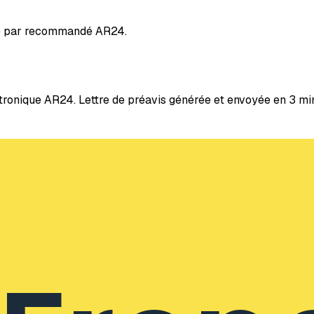
né par recommandé AR24.
ctronique AR24. Lettre de préavis générée et envoyée en 3 mi