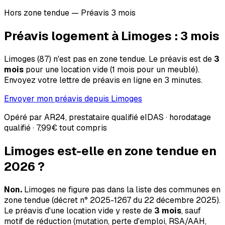
Hors zone tendue — Préavis 3 mois
Préavis logement à
Limoges
:
3
mois
Limoges
(
87
) n'est pas en zone tendue. Le préavis est de
3
mois
pour une location vide (1 mois pour un meublé).
Envoyez votre lettre de préavis en ligne en 3 minutes.
Envoyer mon préavis depuis
Limoges
Opéré par AR24, prestataire qualifié eIDAS · horodatage
qualifié ·
7,99€
tout compris
Limoges
est-elle en zone tendue en
2026 ?
Non.
Limoges
ne figure pas dans la liste des communes en
zone tendue (décret n° 2025-1267 du 22 décembre 2025).
Le préavis d'une location vide y reste de
3 mois
, sauf
motif de réduction (mutation, perte d'emploi, RSA/AAH,