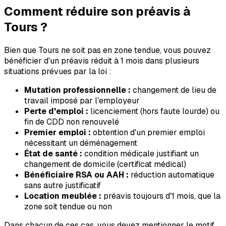
Comment réduire son préavis à
Tours
?
Bien que
Tours
ne soit pas en zone tendue, vous pouvez
bénéficier d'un préavis réduit à 1 mois dans plusieurs
situations prévues par la loi :
Mutation professionnelle :
changement de lieu de
travail imposé par l'employeur
Perte d'emploi :
licenciement (hors faute lourde) ou
fin de CDD non renouvelé
Premier emploi :
obtention d'un premier emploi
nécessitant un déménagement
État de santé :
condition médicale justifiant un
changement de domicile (certificat médical)
Bénéficiaire RSA ou AAH :
réduction automatique
sans autre justificatif
Location meublée :
préavis toujours d'1 mois, que la
zone soit tendue ou non
Dans chacun de ces cas, vous devez mentionner le motif