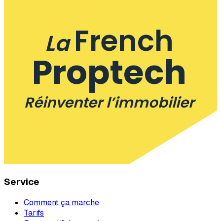
French
La
Proptech
Réinventer l’immobilier
Service
Comment ça marche
Tarifs