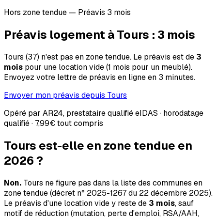
Hors zone tendue — Préavis 3 mois
Préavis logement à
Tours
:
3
mois
Tours
(
37
) n'est pas en zone tendue. Le préavis est de
3
mois
pour une location vide (1 mois pour un meublé).
Envoyez votre lettre de préavis en ligne en 3 minutes.
Envoyer mon préavis depuis
Tours
Opéré par AR24, prestataire qualifié eIDAS · horodatage
qualifié ·
7,99€
tout compris
Tours
est-elle en zone tendue en
2026 ?
Non.
Tours
ne figure pas dans la liste des communes en
zone tendue (décret n° 2025-1267 du 22 décembre 2025).
Le préavis d'une location vide y reste de
3 mois
, sauf
motif de réduction (mutation, perte d'emploi, RSA/AAH,