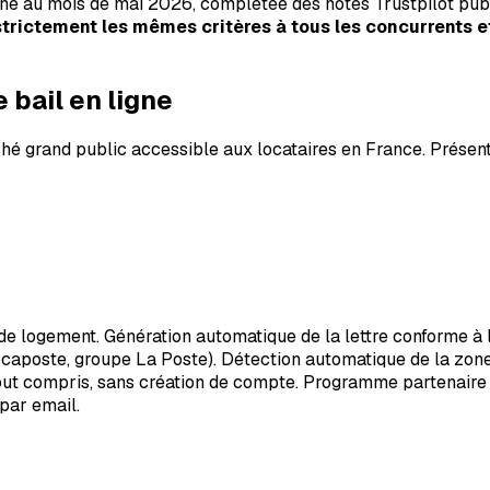
ché au mois de mai 2026, complétée des notes Trustpilot publi
strictement les mêmes critères à tous les concurrents e
e bail en ligne
ché grand public accessible aux locataires en France. Présent
 de logement. Génération automatique de la lettre conforme à 
caposte, groupe La Poste). Détection automatique de la zone 
tout compris, sans création de compte. Programme partenaire g
par email.