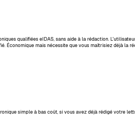
ues qualifiées eIDAS, sans aide à la rédaction. L'utilisateur 
fié. Économique mais nécessite que vous maîtrisiez déjà la réda
nique simple à bas coût, si vous avez déjà rédigé votre lett