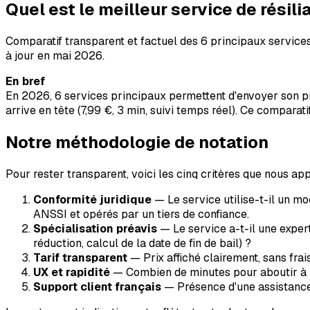
Quel est le meilleur service de résili
Comparatif transparent et factuel des 6 principaux services 
à jour en mai 2026.
En bref
En 2026, 6 services principaux permettent d'envoyer son préa
arrive en tête (7,99 €, 3 min, suivi temps réel). Ce comparati
Notre méthodologie de notation
Pour rester transparent, voici les cinq critères que nous ap
Conformité juridique
— Le service utilise-t-il un m
ANSSI et opérés par un tiers de confiance.
Spécialisation préavis
— Le service a-t-il une experti
réduction, calcul de la date de fin de bail) ?
Tarif transparent
— Prix affiché clairement, sans fra
UX et rapidité
— Combien de minutes pour aboutir à l'e
Support client français
— Présence d'une assistance 