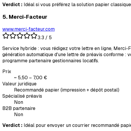
Verdict :
Idéal si vous préférez la solution papier classiqu
5
.
Merci-Facteur
www.merci-facteur.com
3.3
/ 5
Service hybride : vous rédigez votre lettre en ligne, Merci
génération automatique d'une lettre de préavis conforme : vo
programme partenaire gestionnaires locatifs.
Prix
~ 5,50 – 7,00 €
Valeur juridique
Recommandé papier (impression + dépôt postal)
Spécialisé préavis
Non
B2B partenaire
Non
Verdict :
Idéal pour envoyer un courrier recommandé papier