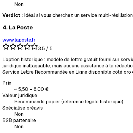
Non
Verdict :
Idéal si vous cherchez un service multi-résiliation
4
.
La Poste
www.laposte.fr
3.5
/ 5
L'option historique : modèle de lettre gratuit fourni sur se
juridique inattaquable, mais aucune assistance à la rédaction
Service Lettre Recommandée en Ligne disponible côté pro et p
Prix
~ 5,50 – 8,00 €
Valeur juridique
Recommandé papier (référence légale historique)
Spécialisé préavis
Non
B2B partenaire
Non