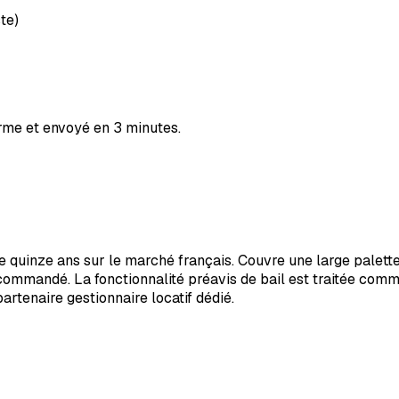
te)
orme et envoyé en 3 minutes.
e quinze ans sur le marché français. Couvre une large palette 
r recommandé. La fonctionnalité préavis de bail est traitée co
rtenaire gestionnaire locatif dédié.