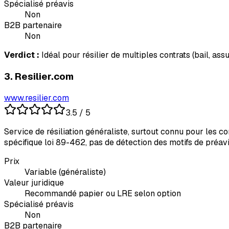
Spécialisé préavis
Non
B2B partenaire
Non
Verdict :
Idéal pour résilier de multiples contrats (bail, a
3
.
Resilier.com
www.resilier.com
3.5
/ 5
Service de résiliation généraliste, surtout connu pour les c
spécifique loi 89-462, pas de détection des motifs de préavis 
Prix
Variable (généraliste)
Valeur juridique
Recommandé papier ou LRE selon option
Spécialisé préavis
Non
B2B partenaire