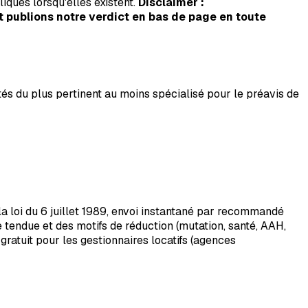
ques lorsqu'elles existent.
Disclaimer :
t publions notre verdict en bas de page en toute
és du plus pertinent au moins spécialisé pour le préavis de
la loi du 6 juillet 1989, envoi instantané par recommandé
tendue et des motifs de réduction (mutation, santé, AAH,
ratuit pour les gestionnaires locatifs (agences