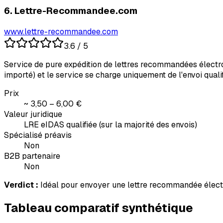
6
.
Lettre-Recommandee.com
www.lettre-recommandee.com
3.6
/ 5
Service de pure expédition de lettres recommandées électroniq
importé) et le service se charge uniquement de l'envoi quali
Prix
~ 3,50 – 6,00 €
Valeur juridique
LRE eIDAS qualifiée (sur la majorité des envois)
Spécialisé préavis
Non
B2B partenaire
Non
Verdict :
Idéal pour envoyer une lettre recommandée électro
Tableau comparatif synthétique