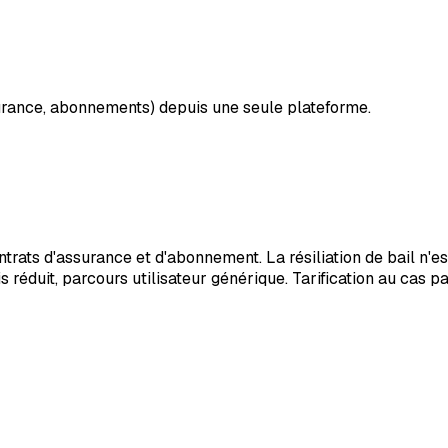
ssurance, abonnements) depuis une seule plateforme.
ontrats d'assurance et d'abonnement. La résiliation de bail n
réduit, parcours utilisateur générique. Tarification au cas par