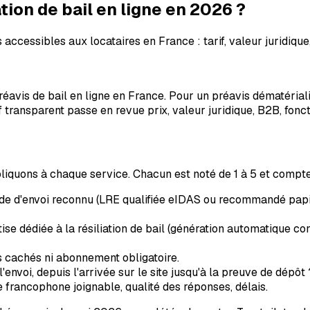
ation de bail en ligne en 2026 ?
accessibles aux locataires en France : tarif, valeur juridique
vis de bail en ligne en France. Pour un préavis dématérialisé
f transparent passe en revue prix, valeur juridique, B2B, fonct
pliquons à chaque service. Chacun est noté de 1 à 5 et compte
ode d'envoi reconnu (LRE qualifiée eIDAS ou recommandé papie
se dédiée à la résiliation de bail (génération automatique conf
is cachés ni abonnement obligatoire.
nvoi, depuis l'arrivée sur le site jusqu'à la preuve de dépôt
francophone joignable, qualité des réponses, délais.