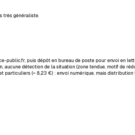
s très généraliste.
rvice-public.fr, puis dépôt en bureau de poste pour envoi en 
, aucune détection de la situation (zone tendue, motif de rédu
articuliers (~ 8,23 €) : envoi numérique, mais distribution f