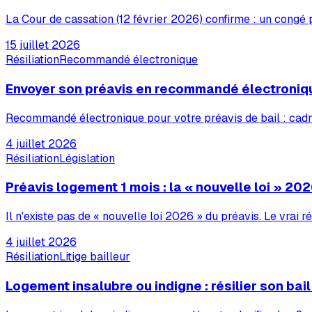
La Cour de cassation (12 février 2026) confirme : un congé
15 juillet 2026
Résiliation
Recommandé électronique
Envoyer son préavis en recommandé électroniq
Recommandé électronique pour votre préavis de bail : cadre 
4 juillet 2026
Résiliation
Législation
Préavis logement 1 mois : la « nouvelle loi » 202
Il n'existe pas de « nouvelle loi 2026 » du préavis. Le vrai
4 juillet 2026
Résiliation
Litige bailleur
Logement insalubre ou indigne : résilier son bai