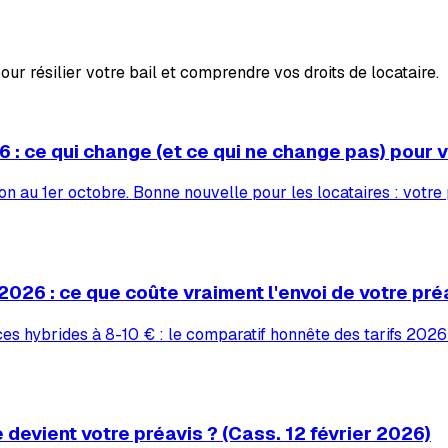
our résilier votre bail et comprendre vos droits de locataire.
 : ce qui change (et ce qui ne change pas) pour v
ion au 1er octobre. Bonne nouvelle pour les locataires : votr
026 : ce que coûte vraiment l'envoi de votre pré
s hybrides à 8-10 € : le comparatif honnête des tarifs 2026
 devient votre préavis ? (Cass. 12 février 2026)