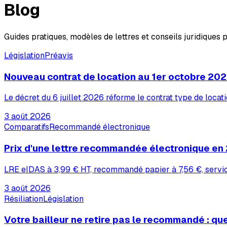
Blog
Guides pratiques, modèles de lettres et conseils juridiques p
Législation
Préavis
Nouveau contrat de location au 1er octobre 2026
Le décret du 6 juillet 2026 réforme le contrat type de locat
3 août 2026
Comparatifs
Recommandé électronique
Prix d'une lettre recommandée électronique en 2
LRE eIDAS à 3,99 € HT, recommandé papier à 7,56 €, service
3 août 2026
Résiliation
Législation
Votre bailleur ne retire pas le recommandé : que