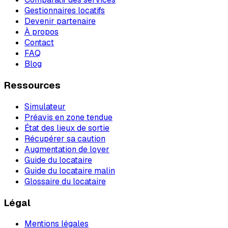
Gestionnaires locatifs
Devenir partenaire
À propos
Contact
FAQ
Blog
Ressources
Simulateur
Préavis en zone tendue
État des lieux de sortie
Récupérer sa caution
Augmentation de loyer
Guide du locataire
Guide du locataire malin
Glossaire du locataire
Légal
Mentions légales