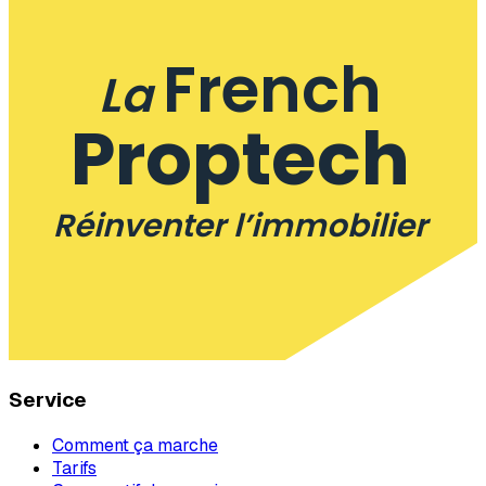
French
La
Proptech
Réinventer l’immobilier
Service
Comment ça marche
Tarifs