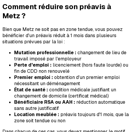
Comment réduire son préavis à
Metz
?
Bien que
Metz
ne soit pas en zone tendue, vous pouvez
bénéficier d'un préavis réduit à 1 mois dans plusieurs
situations prévues par la loi :
Mutation professionnelle :
changement de lieu de
travail imposé par l'employeur
Perte d'emploi :
licenciement (hors faute lourde) ou
fin de CDD non renouvelé
Premier emploi :
obtention d'un premier emploi
nécessitant un déménagement
État de santé :
condition médicale justifiant un
changement de domicile (certificat médical)
Bénéficiaire RSA ou AAH :
réduction automatique
sans autre justificatif
Location meublée :
préavis toujours d'1 mois, que la
zone soit tendue ou non
Dans chacun de ces cas, vous devez mentionner le motif