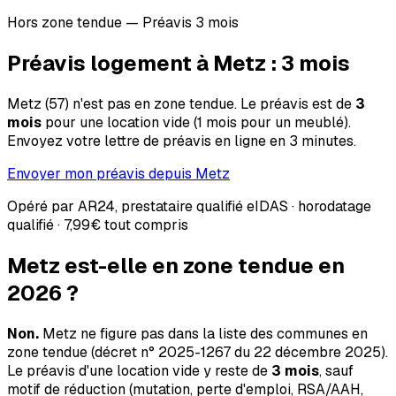
Hors zone tendue — Préavis 3 mois
Préavis logement à
Metz
:
3
mois
Metz
(
57
) n'est pas en zone tendue. Le préavis est de
3
mois
pour une location vide (1 mois pour un meublé).
Envoyez votre lettre de préavis en ligne en 3 minutes.
Envoyer mon préavis depuis
Metz
Opéré par AR24, prestataire qualifié eIDAS · horodatage
qualifié ·
7,99€
tout compris
Metz
est-elle en zone tendue en
2026 ?
Non.
Metz
ne figure pas dans la liste des communes en
zone tendue (décret n° 2025-1267 du 22 décembre 2025).
Le préavis d'une location vide y reste de
3 mois
, sauf
motif de réduction (mutation, perte d'emploi, RSA/AAH,