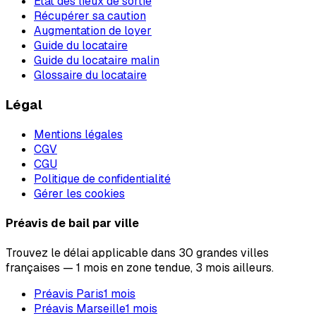
État des lieux de sortie
Récupérer sa caution
Augmentation de loyer
Guide du locataire
Guide du locataire malin
Glossaire du locataire
Légal
Mentions légales
CGV
CGU
Politique de confidentialité
Gérer les cookies
Préavis de bail par ville
Trouvez le délai applicable dans 30 grandes villes
françaises — 1 mois en zone tendue, 3 mois ailleurs.
Préavis
Paris
1
mois
Préavis
Marseille
1
mois