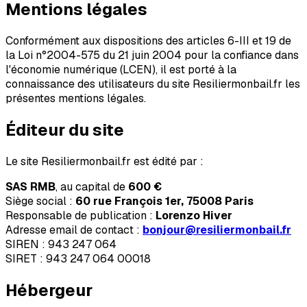
Mentions légales
Conformément aux dispositions des articles 6-III et 19 de
la Loi n°2004-575 du 21 juin 2004 pour la confiance dans
l'économie numérique (LCEN), il est porté à la
connaissance des utilisateurs du site Resiliermonbail.fr les
présentes mentions légales.
Éditeur du site
Le site Resiliermonbail.fr est édité par :
SAS RMB
, au capital de
600 €
Siège social :
60 rue François 1er, 75008 Paris
Responsable de publication :
Lorenzo Hiver
Adresse email de contact :
bonjour@resiliermonbail.fr
SIREN : 943 247 064
SIRET : 943 247 064 00018
Hébergeur