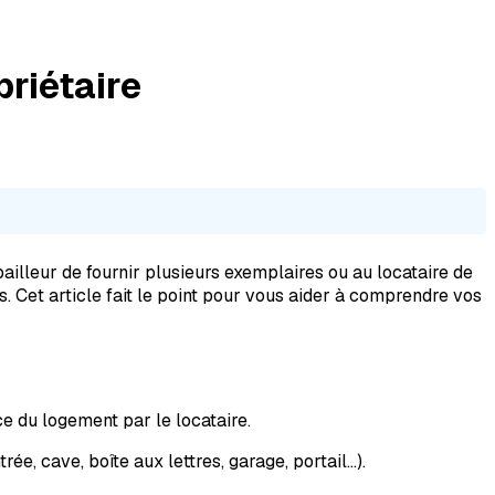
priétaire
ailleur de fournir plusieurs exemplaires ou au locataire de
us. Cet article fait le point pour vous aider à comprendre vos
ce du logement par le locataire.
rée, cave, boîte aux lettres, garage, portail…).