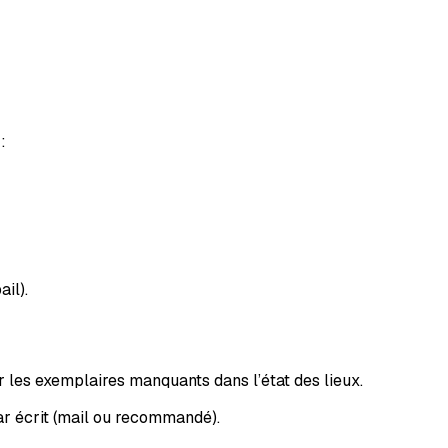
:
ail).
r les exemplaires manquants dans l’état des lieux.
 par écrit (mail ou recommandé).