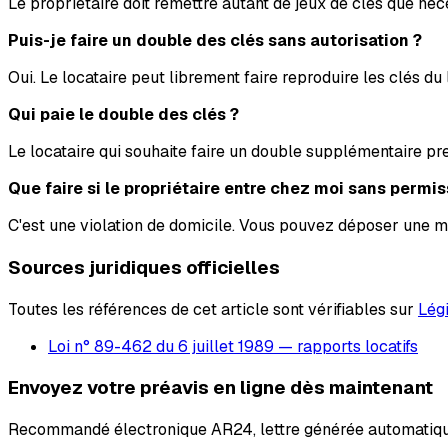
Le propriétaire doit remettre autant de jeux de clés que néc
Puis-je faire un double des clés sans autorisation ?
Oui. Le locataire peut librement faire reproduire les clés du
Qui paie le double des clés ?
Le locataire qui souhaite faire un double supplémentaire pren
Que faire si le propriétaire entre chez moi sans permis
C'est une violation de domicile. Vous pouvez déposer une ma
Sources juridiques officielles
Toutes les références de cet article sont vérifiables sur
Lég
Loi n° 89-462 du 6 juillet 1989 — rapports locatifs
Envoyez votre préavis en ligne dès maintenant
Recommandé électronique AR24, lettre générée automatiqu