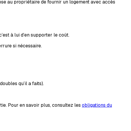
impose au propriétaire de fournir un logement avec accès
est à lui d’en supporter le coût.
errure si nécessaire.
oubles qu’il a faits).
tie. Pour en savoir plus, consultez les
obligations du