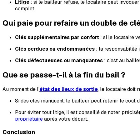
Litige
: si le bailleur refuse, le locataire peut invoque
complet.
Qui paie pour refaire un double de clé
Clés supplémentaires par confort
: si le locataire 
Clés perdues ou endommagées
: la responsabilité 
Clés défectueuses ou manquantes
: c’est au baill
Que se passe-t-il à la fin du bail ?
Au moment de l’
état des lieux de sortie
, le locataire doit 
Si des clés manquent, le bailleur peut retenir le coût
Pour éviter tout litige, il est conseillé de noter préc
propriétaire
après votre départ.
Conclusion