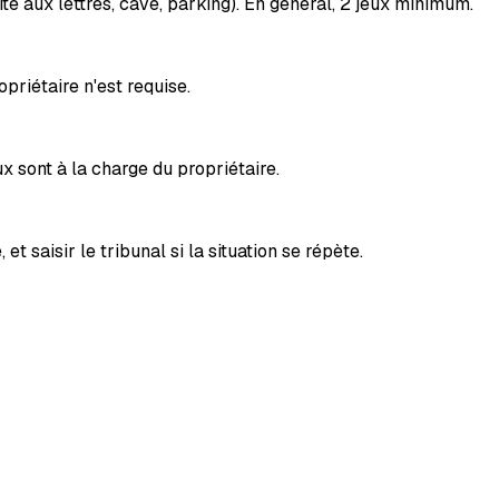
te aux lettres, cave, parking). En général, 2 jeux minimum.
priétaire n'est requise.
x sont à la charge du propriétaire.
saisir le tribunal si la situation se répète.