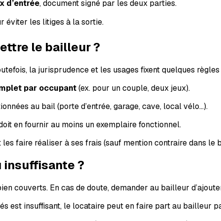
ux d’entrée
, document signé par les deux parties.
viter les litiges à la sortie.
ttre le bailleur ?
tefois, la jurisprudence et les usages fixent quelques règles 
omplet par occupant
(ex. pour un couple, deux jeux).
nnées au bail (porte d’entrée, garage, cave, local vélo…).
 doit en fournir au moins un exemplaire fonctionnel.
les faire réaliser à ses frais (sauf mention contraire dans le b
 insuffisante ?
 bien couverts. En cas de doute, demander au bailleur d’ajoute
és est insuffisant, le locataire peut en faire part au bailleur