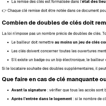
La remise des clés est formalisée dans l’
état des lie
👉 Chaque clé remise doit être notée dans ce document pour é
Combien de doubles de clés doit reme
La loi n’impose pas un nombre précis de doubles de clés. Tou
Le bailleur doit remettre
au moins un jeu de clés c
Les clés doivent concerner toutes les ouvertures mentio
S’il existe un badge ou un bip électronique, le bailleur
Si le locataire souhaite des doubles supplémentaires, il peut 
Que faire en cas de clé manquante ou
Avant la signature
: vérifier que tous les accès sont
Après l’entrée dans le logement
: si le nombre de cl