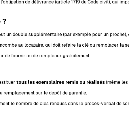
r l’obligation de délivrance (article 1719 du Code civil), qui 
 ?
veut un double supplémentaire (par exemple pour un proche), c’
incombe au locataire, qui doit refaire la clé ou remplacer la s
eur de fournir ou de remplacer gratuitement.
restituer
tous les exemplaires remis ou réalisés
(même les d
 du remplacement sur le dépôt de garantie.
isément le nombre de clés rendues dans le procès-verbal de sor