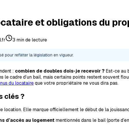
ocataire et obligations du pro
.fr
3
min de lecture
sé pour refléter la législation en vigueur.
ndent :
combien de doubles dois-je recevoir ?
Est-ce au b
ns le cadre d’un bail, mais certains points restent souvent flo
nus du locataire
que votre propriétaire ne vous dira pas.
s clés ?
e location. Elle marque officiellement le début de la jouissan
ns d’accès au logement
mentionnés dans le bail (porte d’ent