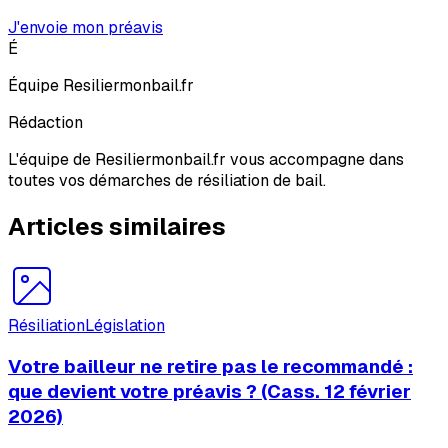
J'envoie mon préavis
É
Équipe Resiliermonbail.fr
Rédaction
L'équipe de Resiliermonbail.fr vous accompagne dans
toutes vos démarches de résiliation de bail.
Articles similaires
Résiliation
Législation
Votre bailleur ne retire pas le recommandé :
que devient votre préavis ? (Cass. 12 février
2026)