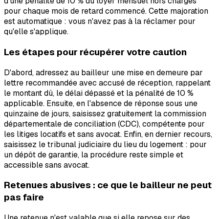
d'une pénalité de 10 % du loyer mensuel hors charges
pour chaque mois de retard commencé. Cette majoration
est automatique : vous n'avez pas à la réclamer pour
qu'elle s'applique.
Les étapes pour récupérer votre caution
D'abord, adressez au bailleur une mise en demeure par
lettre recommandée avec accusé de réception, rappelant
le montant dû, le délai dépassé et la pénalité de 10 %
applicable. Ensuite, en l'absence de réponse sous une
quinzaine de jours, saisissez gratuitement la commission
départementale de conciliation (CDC), compétente pour
les litiges locatifs et sans avocat. Enfin, en dernier recours,
saisissez le tribunal judiciaire du lieu du logement : pour
un dépôt de garantie, la procédure reste simple et
accessible sans avocat.
Retenues abusives : ce que le bailleur ne peut
pas faire
Une retenue n'est valable que si elle repose sur des