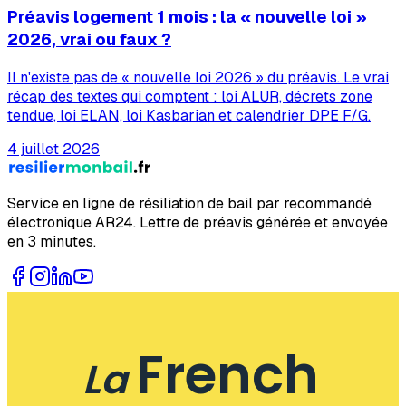
Préavis logement 1 mois : la « nouvelle loi »
2026, vrai ou faux ?
Il n'existe pas de « nouvelle loi 2026 » du préavis. Le vrai
récap des textes qui comptent : loi ALUR, décrets zone
tendue, loi ELAN, loi Kasbarian et calendrier DPE F/G.
4 juillet 2026
Service en ligne de résiliation de bail par recommandé
électronique AR24. Lettre de préavis générée et envoyée
en 3 minutes.
French
La