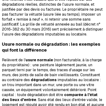
dégradations réelles, distinctes de l'usure normale, et
justifiée par des devis ou factures. Le propriétaire ne peut
pas facturer la vétusté (usure liée au temps), imposer un
forfait « remise à neuf », ni retenir une somme sans
justificatif. La grille de vétusté annexée au bail (décret n°
2016-382 du 30 mars 2016) sert précisément à distinguer
l'usure des dégradations imputables au locataire.
Usure normale ou dégradation : les exemples
qui font la différence
Relèvent de l'
usure normale
(non facturable, à la charge
du propriétaire) : une peinture légèrement jaunie, un
parquet terni par le temps, des traces d'usage sur les
murs, des joints de salle de bain vieillissants. Constituent
au contraire des
dégradations
imputables au locataire :
un trou important dans un mur, une porte ou une vitre
cassée, un équipement volontairement détérioré. Point
capital : toute dégradation doit être
comparée à l'état
des lieux d'entrée
. Sans état des lieux d'entrée valide, le
logement est réputé avoir été rendu en bon état, et aucune