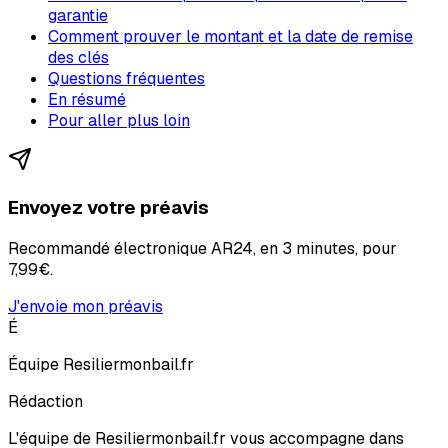
garantie
Comment prouver le montant et la date de remise
des clés
Questions fréquentes
En résumé
Pour aller plus loin
Envoyez votre préavis
Recommandé électronique AR24, en 3 minutes, pour
7,99€
.
J'envoie mon préavis
É
Équipe Resiliermonbail.fr
Rédaction
L'équipe de Resiliermonbail.fr vous accompagne dans