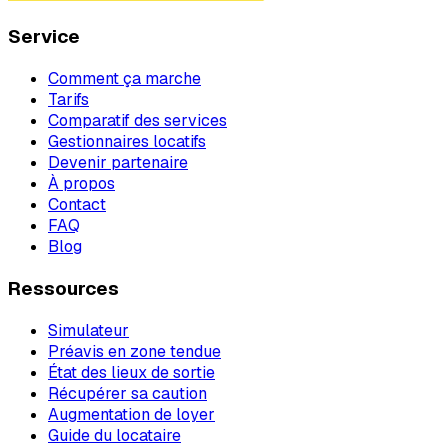
Service
Comment ça marche
Tarifs
Comparatif des services
Gestionnaires locatifs
Devenir partenaire
À propos
Contact
FAQ
Blog
Ressources
Simulateur
Préavis en zone tendue
État des lieux de sortie
Récupérer sa caution
Augmentation de loyer
Guide du locataire