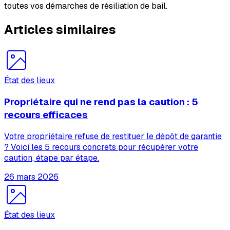
toutes vos démarches de résiliation de bail.
Articles similaires
État des lieux
Propriétaire qui ne rend pas la caution : 5
recours efficaces
Votre propriétaire refuse de restituer le dépôt de garantie
? Voici les 5 recours concrets pour récupérer votre
caution, étape par étape.
26 mars 2026
État des lieux