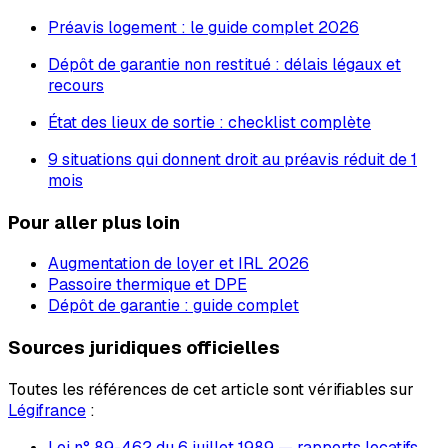
Préavis logement : le guide complet 2026
Dépôt de garantie non restitué : délais légaux et
recours
État des lieux de sortie : checklist complète
9 situations qui donnent droit au préavis réduit de 1
mois
Pour aller plus loin
Augmentation de loyer et IRL 2026
Passoire thermique et DPE
Dépôt de garantie : guide complet
Sources juridiques officielles
Toutes les références de cet article sont vérifiables sur
Légifrance
:
Loi n° 89-462 du 6 juillet 1989 — rapports locatifs