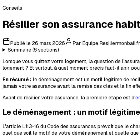
Conseils
Résilier son assurance habi
Publié le
26 mars 2026
Par
Équipe Resiliermonbail.f
Sommaire (
6
sections)
Lorsque vous quittez votre logement, la question de l'assura
logement ? Et surtout, à quel moment précis faut-il agir po
En résumé :
le déménagement est un motif légitime de résilia
jamais votre assurance avant la remise des clés et la fin eff
Avant de résilier votre assurance, la première étape est d'
en
Le déménagement : un motif légitime 
L'article L113-16 du Code des assurances prévoit que le chan
quel que soit le motif de votre déménagement et quelle que s