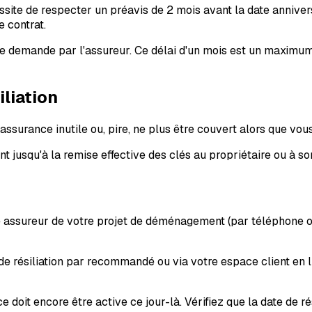
ssite de respecter un préavis de 2 mois avant la date anniver
 contrat.
e demande par l'assureur. Ce délai d'un mois est un maximum 
liation
 assurance inutile ou, pire, ne plus être couvert alors que v
jusqu'à la remise effective des clés au propriétaire ou à son 
 assureur de votre projet de déménagement (par téléphone ou
e résiliation par recommandé ou via votre espace client en lig
 doit encore être active ce jour-là. Vérifiez que la date de ré