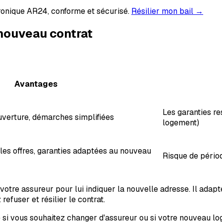
nique AR24, conforme et sécurisé.
Résilier mon bail →
t nouveau contrat
Avantages
Les garanties re
uverture, démarches simplifiées
logement)
les offres, garanties adaptées au nouveau
Risque de pério
votre assureur pour lui indiquer la nouvelle adresse. Il adapt
efuser et résilier le contrat.
 si vous souhaitez changer d'assureur ou si votre nouveau log