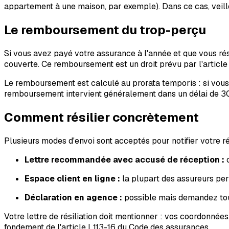
appartement à une maison, par exemple). Dans ce cas, veill
Le remboursement du trop-perçu
Si vous avez payé votre assurance à l'année et que vous rés
couverte. Ce remboursement est un droit prévu par l'articl
Le remboursement est calculé au prorata temporis : si vous 
remboursement intervient généralement dans un délai de 30 jo
Comment résilier concrètement
Plusieurs modes d'envoi sont acceptés pour notifier votre rés
Lettre recommandée avec accusé de réception :
c
Espace client en ligne :
la plupart des assureurs per
Déclaration en agence :
possible mais demandez touj
Votre lettre de résiliation doit mentionner : vos coordonnées
fondement de l'article L113-16 du Code des assurances.