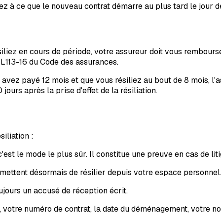
ez à ce que le nouveau contrat démarre au plus tard le jour 
iliez en cours de période, votre assureur doit vous rembourse
e L113-16 du Code des assurances.
avez payé 12 mois et que vous résiliez au bout de 8 mois, l'
urs après la prise d'effet de la résiliation.
iliation :
'est le mode le plus sûr. Il constitue une preuve en cas de liti
mettent désormais de résilier depuis votre espace personnel. 
ours un accusé de réception écrit.
, votre numéro de contrat, la date du déménagement, votre nouv