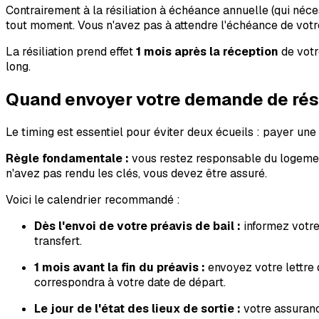
Contrairement à la résiliation à échéance annuelle (qui néce
tout moment. Vous n'avez pas à attendre l'échéance de votre
La résiliation prend effet
1 mois après la réception
de votr
long.
Quand envoyer votre demande de rési
Le timing est essentiel pour éviter deux écueils : payer une
Règle fondamentale :
vous restez responsable du logement 
n'avez pas rendu les clés, vous devez être assuré.
Voici le calendrier recommandé :
Dès l'envoi de votre préavis de bail :
informez votre
transfert.
1 mois avant la fin du préavis :
envoyez votre lettre d
correspondra à votre date de départ.
Le jour de l'état des lieux de sortie :
votre assurance