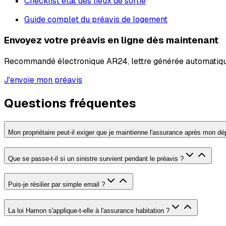
Checklist état des lieux de sortie
Guide complet du préavis de logement
Envoyez votre préavis en ligne dès maintenant
Recommandé électronique AR24, lettre générée automatiqu
J'envoie mon préavis
Questions fréquentes
Mon propriétaire peut-il exiger que je maintienne l'assurance après mon dé
Que se passe-t-il si un sinistre survient pendant le préavis ?
Puis-je résilier par simple email ?
La loi Hamon s'applique-t-elle à l'assurance habitation ?