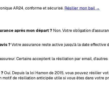
nique AR24, conforme et sécurisé.
Résilier mon bail →
ssurance après mon départ ?
Non. Votre obligation d'assuran
avis ?
Votre assurance reste active jusqu'à la date effective de
ssureur. Certains acceptent la résiliation par email, d'autre
 ?
Oui. Depuis la loi Hamon de 2015, vous pouvez résilier vot
 motif de résiliation anticipée utile si vous êtes dans votre 