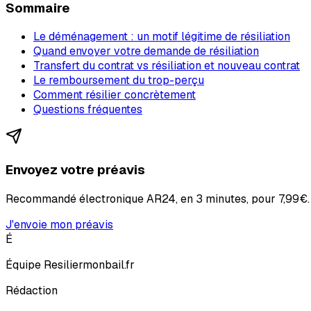
Sommaire
Le déménagement : un motif légitime de résiliation
Quand envoyer votre demande de résiliation
Transfert du contrat vs résiliation et nouveau contrat
Le remboursement du trop-perçu
Comment résilier concrètement
Questions fréquentes
Envoyez votre préavis
Recommandé électronique AR24, en 3 minutes, pour
7,99€
.
J'envoie mon préavis
É
Équipe Resiliermonbail.fr
Rédaction