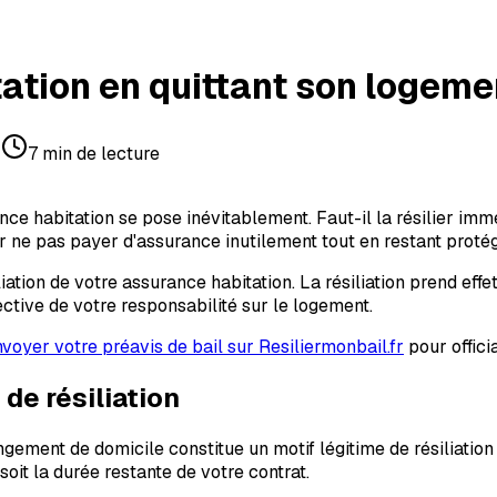
tation en quittant son logeme
r
7
min de lecture
nce habitation se pose inévitablement. Faut-il la résilier im
ur ne pas payer d'assurance inutilement tout en restant proté
tion de votre assurance habitation. La résiliation prend effet 
ective de votre responsabilité sur le logement.
voyer votre préavis de bail sur Resiliermonbail.fr
pour offici
de résiliation
gement de domicile constitue un motif légitime de résiliation 
oit la durée restante de votre contrat.