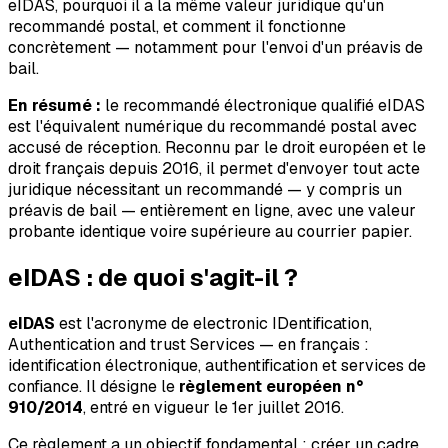
eIDAS, pourquoi il a la même valeur juridique qu'un
recommandé postal, et comment il fonctionne
concrètement — notamment pour l'envoi d'un préavis de
bail.
En résumé :
le recommandé électronique qualifié eIDAS
est l'équivalent numérique du recommandé postal avec
accusé de réception. Reconnu par le droit européen et le
droit français depuis 2016, il permet d'envoyer tout acte
juridique nécessitant un recommandé — y compris un
préavis de bail — entièrement en ligne, avec une valeur
probante identique voire supérieure au courrier papier.
eIDAS : de quoi s'agit-il ?
eIDAS
est l'acronyme de
electronic IDentification,
Authentication and trust Services
— en français :
identification électronique, authentification et services de
confiance. Il désigne le
règlement européen n°
910/2014
, entré en vigueur le 1er juillet 2016.
Ce règlement a un objectif fondamental : créer un cadre