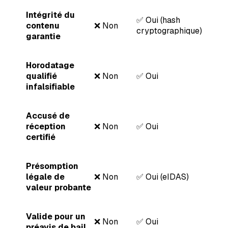
Intégrité du
✅ Oui (hash
contenu
❌ Non
cryptographique)
garantie
Horodatage
qualifié
❌ Non
✅ Oui
infalsifiable
Accusé de
réception
❌ Non
✅ Oui
certifié
Présomption
légale de
❌ Non
✅ Oui (eIDAS)
valeur probante
Valide pour un
❌ Non
✅ Oui
préavis de bail