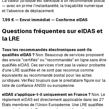
La valeur juridique est identique à un recommandé postal
— avec en prime l'instantanéité, la traçabilité numérique
et l'absence de déplacement.
7,99 € — Envoi immédiat — Conforme eIDAS
Questions fréquentes sur eIDAS et
la LRE
Tous les recommandés électroniques sont-ils
qualifiés eIDAS ?
Non. Beaucoup de services proposent
des envois "certifiés" ou "recommandés" en ligne sans être
qualifiés eIDAS. Ces services n'ont pas la valeur probante
d'une LRE qualifiée et ne sont pas reconnus comme
équivalents au recommandé postal pour les actes
juridiques. Vérifiez toujours que le prestataire figure sur la
liste de confiance ANSSI ou européenne.
eIDAS s'applique-t-il uniquement en France ?
Non. Le
règlement eIDAS est directement applicable dans les 27
États membres de l'Union Européenne. Une LRE qualifiée