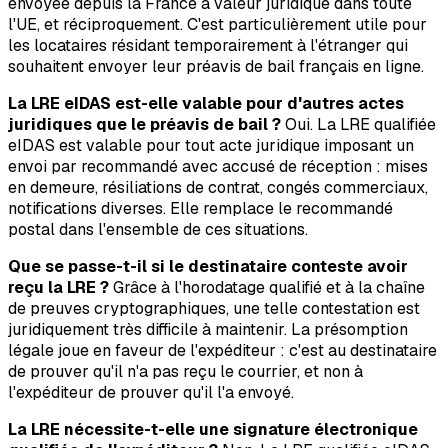
envoyée depuis la France a valeur juridique dans toute
l'UE, et réciproquement. C'est particulièrement utile pour
les locataires résidant temporairement à l'étranger qui
souhaitent envoyer leur préavis de bail français en ligne.
La LRE eIDAS est-elle valable pour d'autres actes
juridiques que le préavis de bail ?
Oui. La LRE qualifiée
eIDAS est valable pour tout acte juridique imposant un
envoi par recommandé avec accusé de réception : mises
en demeure, résiliations de contrat, congés commerciaux,
notifications diverses. Elle remplace le recommandé
postal dans l'ensemble de ces situations.
Que se passe-t-il si le destinataire conteste avoir
reçu la LRE ?
Grâce à l'horodatage qualifié et à la chaîne
de preuves cryptographiques, une telle contestation est
juridiquement très difficile à maintenir. La présomption
légale joue en faveur de l'expéditeur : c'est au destinataire
de prouver qu'il n'a pas reçu le courrier, et non à
l'expéditeur de prouver qu'il l'a envoyé.
La LRE nécessite-t-elle une signature électronique