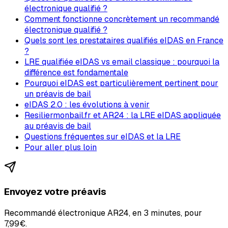
électronique qualifié ?
Comment fonctionne concrètement un recommandé
électronique qualifié ?
Quels sont les prestataires qualifiés eIDAS en France
?
LRE qualifiée eIDAS vs email classique : pourquoi la
différence est fondamentale
Pourquoi eIDAS est particulièrement pertinent pour
un préavis de bail
eIDAS 2.0 : les évolutions à venir
Resiliermonbail.fr et AR24 : la LRE eIDAS appliquée
au préavis de bail
Questions fréquentes sur eIDAS et la LRE
Pour aller plus loin
Envoyez votre préavis
Recommandé électronique AR24, en 3 minutes, pour
7,99€
.