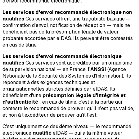
d'envoi recommandé électronique :
Les services d'envoi recommandé électronique non
qualifiés
Ces services offrent une traçabilité basique —
confirmation d'envoi, notification de réception — mais ne
bénéficient pas de la présomption légale de valeur
probante accordée par eIDAS. Ils peuvent être contestés
en cas de litige.
Les services d'envoi recommandé électronique
qualifiés
Ces services sont accrédités par un organisme
de supervision national — en France, l'
ANSSI
(Agence
Nationale de la Sécurité des Systèmes d'Information). Ils
répondent à des exigences techniques et
organisationnelles strictes définies par eIDAS. Ils
bénéficient d'une
présomption légale d'intégrité et
d'authenticité
: en cas de litige, c'est à la partie qui
conteste le recommandé de prouver qu'il n'est pas valide,
et non à l'expéditeur de prouver qu'il l'est.
C'est uniquement ce deuxième niveau — le recommandé
électronique
qualifié
eIDAS — qui a la même valeur