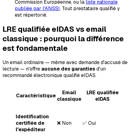
Commission Européenne, ou la
liste nationale
publiée par l'ANSSI
. Tout prestataire qualifié y
est répertorié.
LRE qualifiée eIDAS vs email
classique : pourquoi la différence
est fondamentale
Un email ordinaire — même avec demande d'accusé de
lecture — n'offre
aucune des garanties
d'un
recommandé électronique qualifié eIDAS.
Email
LRE qualifiée
Caractéristique
classique
eIDAS
Identification
certifiée de
❌ Non
✅ Oui
l'expéditeur