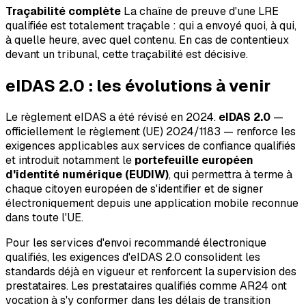
Traçabilité complète
La chaîne de preuve d'une LRE
qualifiée est totalement traçable : qui a envoyé quoi, à qui,
à quelle heure, avec quel contenu. En cas de contentieux
devant un tribunal, cette traçabilité est décisive.
eIDAS 2.0 : les évolutions à venir
Le règlement eIDAS a été révisé en 2024.
eIDAS 2.0
—
officiellement le règlement (UE) 2024/1183 — renforce les
exigences applicables aux services de confiance qualifiés
et introduit notamment le
portefeuille européen
d'identité numérique (EUDIW)
, qui permettra à terme à
chaque citoyen européen de s'identifier et de signer
électroniquement depuis une application mobile reconnue
dans toute l'UE.
Pour les services d'envoi recommandé électronique
qualifiés, les exigences d'eIDAS 2.0 consolident les
standards déjà en vigueur et renforcent la supervision des
prestataires. Les prestataires qualifiés comme AR24 ont
vocation à s'y conformer dans les délais de transition