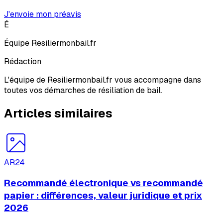
J'envoie mon préavis
É
Équipe Resiliermonbail.fr
Rédaction
L'équipe de Resiliermonbail.fr vous accompagne dans
toutes vos démarches de résiliation de bail.
Articles similaires
AR24
Recommandé électronique vs recommandé
papier : différences, valeur juridique et prix
2026