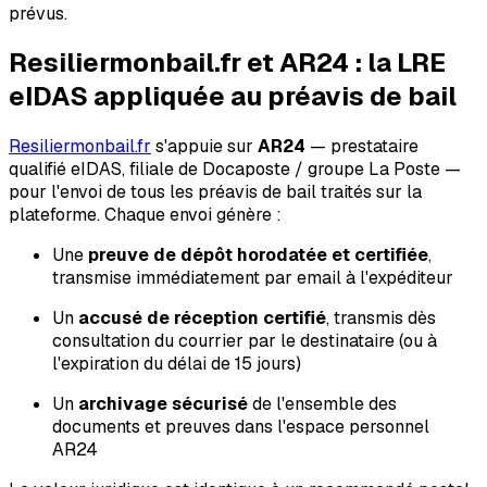
prévus.
Resiliermonbail.fr et AR24 : la LRE
eIDAS appliquée au préavis de bail
Resiliermonbail.fr
s'appuie sur
AR24
— prestataire
qualifié eIDAS, filiale de Docaposte / groupe La Poste —
pour l'envoi de tous les préavis de bail traités sur la
plateforme. Chaque envoi génère :
Une
preuve de dépôt horodatée et certifiée
,
transmise immédiatement par email à l'expéditeur
Un
accusé de réception certifié
, transmis dès
consultation du courrier par le destinataire (ou à
l'expiration du délai de 15 jours)
Un
archivage sécurisé
de l'ensemble des
documents et preuves dans l'espace personnel
AR24